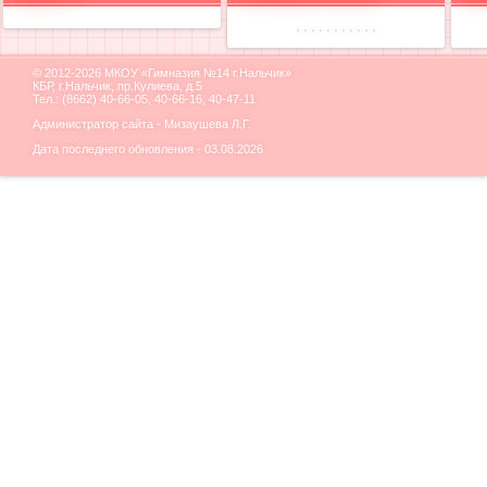
© 2012-2026 МКОУ «Гимназия №14 г.Нальчик»
КБР, г.Нальчик, пр.Кулиева, д.5
Тел.: (8662) 40-66-05, 40-66-16, 40-47-11
Администратор сайта - Мизаушева Л.Г.
Дата последнего обновления - 03.08.2026