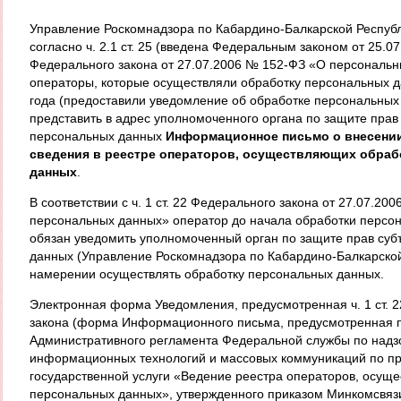
Управление Роскомнадзора по Кабардино-Балкарской Республ
согласно ч. 2.1 ст. 25 (введена Федеральным законом от 25.0
Федерального закона от 27.07.2006 № 152-ФЗ «О персональ
операторы, которые осуществляли обработку персональных д
года (предоставили уведомление об обработке персональных
представить в адрес уполномоченного органа по защите прав
персональных данных
Информационное письмо о внесении
сведения в реестре операторов, осуществляющих обраб
данных
.
В соответствии с ч. 1 ст. 22 Федерального закона от 27.07.20
персональных данных» оператор до начала обработки персо
обязан уведомить уполномоченный орган по защите прав суб
данных (Управление Роскомнадзора по Кабардино-Балкарской
намерении осуществлять обработку персональных данных.
Электронная форма Уведомления, предусмотренная ч. 1 ст. 
закона (форма Информационного письма, предусмотренная п
Административного регламента Федеральной службы по надзо
информационных технологий и массовых коммуникаций по п
государственной услуги «Ведение реестра операторов, осущ
персональных данных», утвержденного приказом Минкомсвязи