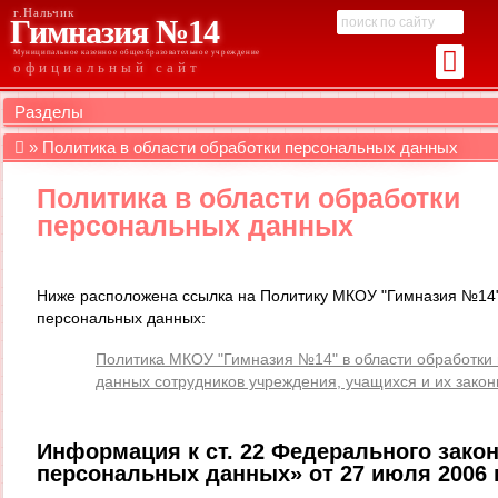
г.Нальчик
Гимназия №14
Муниципальное казенное общеобразовательное учреждение
официальный сайт
Разделы
Политика в области обработки персональных данных
Политика в области обработки
персональных данных
Ниже расположена ссылка на Политику МКОУ "Гимназия №14"
персональных данных:
Политика МКОУ "Гимназия №14" в области обработки
данных сотрудников учреждения, учащихся и их зако
Информация к ст. 22 Федерального зако
персональных данных» от 27 июля 2006 