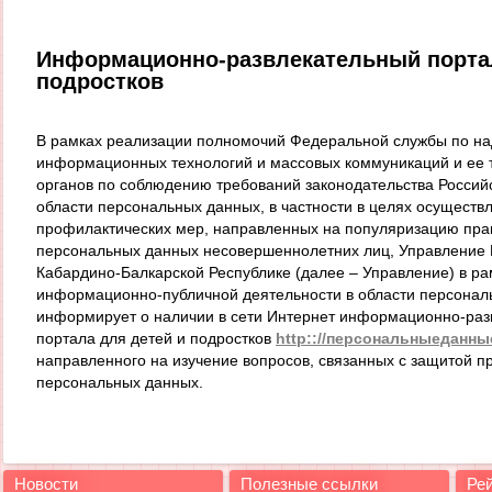
Информационно-развлекательный портал
подростков
В рамках реализации полномочий Федеральной службы по над
информационных технологий и массовых коммуникаций и ее 
органов по соблюдению требований законодательства Россий
области персональных данных, в частности в целях осуществ
профилактических мер, направленных на популяризацию пра
персональных данных несовершеннолетних лиц, Управление 
Кабардино-Балкарской Республике (далее – Управление) в р
информационно-публичной деятельности в области персонал
информирует о наличии в сети Интернет информационно-раз
портала для детей и подростков
http:://персональныеданны
направленного на изучение вопросов, связанных с защитой п
персональных данных.
Новости
Полезные ссылки
Рей