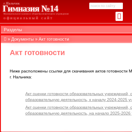
г.Нальчик
Гимназия №14
Муниципальное казенное общеобразовательное учреждение
официальный сайт
Разделы
Документы
Акт готовности
Акт готовности
Ниже расположены ссылки для скачивания актов готовности
г. Нальчика:
Акт оценки готовности образовательных учреждений,
образовательную деятельность, к началу 2024-2025 у
Акт оценки готовности образовательных учреждений,
образовательную деятельность, на начало 2025-2026 