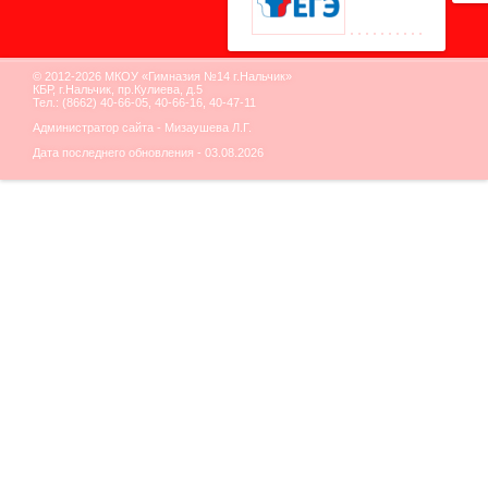
© 2012-2026 МКОУ «Гимназия №14 г.Нальчик»
КБР, г.Нальчик, пр.Кулиева, д.5
Тел.: (8662) 40-66-05, 40-66-16, 40-47-11
Администратор сайта - Мизаушева Л.Г.
Дата последнего обновления - 03.08.2026