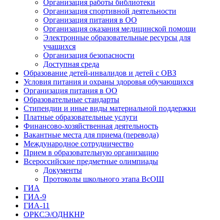
Организация работы библиотеки
Организация спортивной деятельности
Организация питания в ОО
Организация оказания медицинской помощи
Электронные образовательные ресурсы для
учащихся
Организация безопасности
Доступная среда
Образование детей-инвалидов и детей с ОВЗ
Условия питания и охраны здоровья обучающихся
Организация питания в ОО
Образовательные стандарты
Стипендии и иные виды материальной поддержки
Платные образовательные услуги
Финансово-хозяйственная деятельность
Вакантные места для приема (перевода)
Международное сотрудничество
Прием в образовательную организацию
Всероссийские предметные олимпиады
Документы
Протоколы школьного этапа ВсОШ
ГИА
ГИА-9
ГИА-11
ОРКСЭ/ОДНКНР