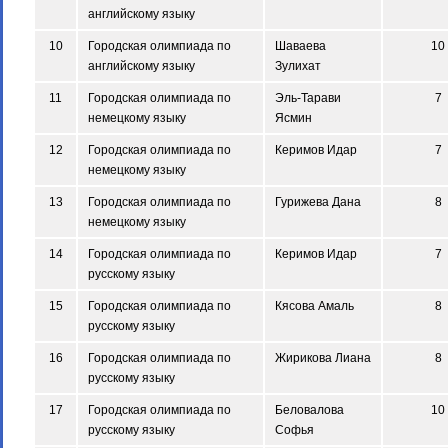
английскому языку
10
Городская олимпиада по
Шаваева
10
английскому языку
Зулихат
11
Городская олимпиада по
Эль-Тарави
7
немецкому языку
Ясмин
12
Городская олимпиада по
Керимов Идар
7
немецкому языку
13
Городская олимпиада по
Гурижева Дана
8
немецкому языку
14
Городская олимпиада по
Керимов Идар
7
русскому языку
15
Городская олимпиада по
Кясова Амаль
8
русскому языку
16
Городская олимпиада по
Жирикова Лиана
8
русскому языку
17
Городская олимпиада по
Беловалова
10
русскому языку
Софья