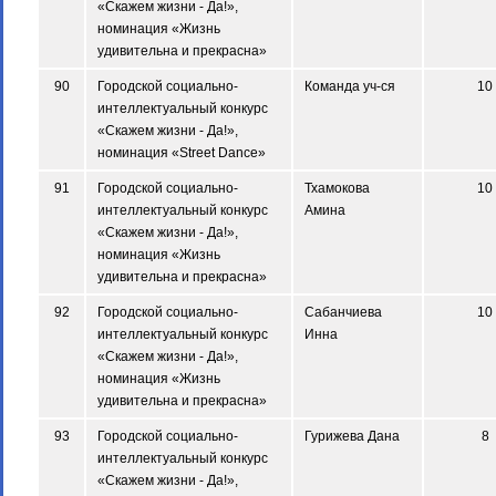
«Скажем жизни - Да!»,
номинация «Жизнь
удивительна и прекрасна»
90
Городской социально-
Команда уч-ся
10
интеллектуальный конкурс
«Скажем жизни - Да!»,
номинация «Street Dance»
91
Городской социально-
Тхамокова
10
интеллектуальный конкурс
Амина
«Скажем жизни - Да!»,
номинация «Жизнь
удивительна и прекрасна»
92
Городской социально-
Сабанчиева
10
интеллектуальный конкурс
Инна
«Скажем жизни - Да!»,
номинация «Жизнь
удивительна и прекрасна»
93
Городской социально-
Гурижева Дана
8
интеллектуальный конкурс
«Скажем жизни - Да!»,