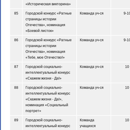
«Историческая викторина»
85
Городской конкурс «Ратные
Команда уч-ся
9-1
страницы истории
Отечества», номинация
«Боевой листок»
86
Городской конкурс «Ратные
Команда уч-ся
9-1
страницы истории
Отечества», номинация
«Тебе, мое Отечество!»
87
Городской социально-
Команда уч-ся
10
интеллектуальный конкурс
«Скажем жизни - Да!»
88
Городской социально-
Команда уч-ся
10
интеллектуальный конкурс
«Скажем жизни - Да!»,
номинация «Социальный
портрет»
89
Городской социально-
Команда
10
интеллектуальный конкурс
учащихся