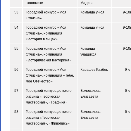
экономике
Мадина
53
Городской конкурс «Моя
Команда уч-ся
9-10
Отчизна»
54
Городской конкурс «Моя
Команда уч-ся
9-10
Отчизна», номинация
«История в лицах»
55
Городской конкурс «Моя
Команда
9-10
Отчизна», номинация
учащихся
«Историческая викторина»
56
Городской конкурс «Моя
Карашев Казбек
9 к
Отчизна», номинация «Тебе,
мое Отечество»
57
Городской конкурс детского
Беловалова
6 к
рисунка «Творческая
Елизавета
мастерская», «Графика»
58
Городской конкурс детского
Беловалова
6 к
рисунка «Творческая
Елизавета
мастерская», «Живопись»