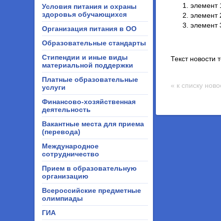
элемент 
Условия питания и охраны
здоровья обучающихся
элемент 
элемент 
Организация питания в ОО
Образовательные стандарты
Стипендии и иные виды
Текст новости 
материальной поддержки
Платные образовательные
« к списку нов
услуги
Финансово-хозяйственная
деятельность
Вакантные места для приема
(перевода)
Международное
сотрудничество
Прием в образовательную
организацию
Всероссийские предметные
олимпиады
ГИА