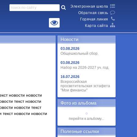
Электронная школа
Обратная связь
Горячая линия
Карта сайта
Новости
03.08.2026
Общешкольный сбор.
03.08.2026
Набор на 2026-2027 уч. год.
16.07.2026
Всероссийская
просветительская эстафета
"Мои финансы"
текст новости новости
овости текст новости
Фото из альбома
овости новости текст
и текст новости новости
перейти к альбому...
Полезные ссылки