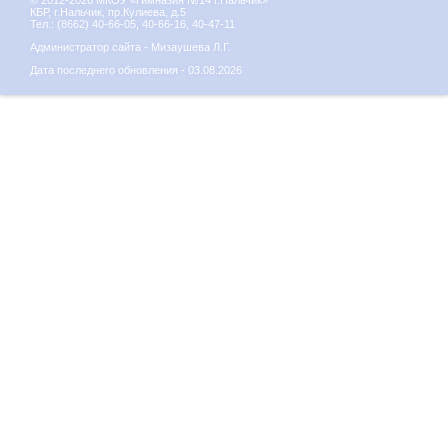
© 2012-2026 МКОУ «Гимназия №14 г.Нальчик»
КБР, г.Нальчик, пр.Кулиева, д.5
Тел.: (8662) 40-66-05, 40-66-16, 40-47-11
Администратор сайта - Мизаушева Л.Г.
Дата последнего обновления - 03.08.2026